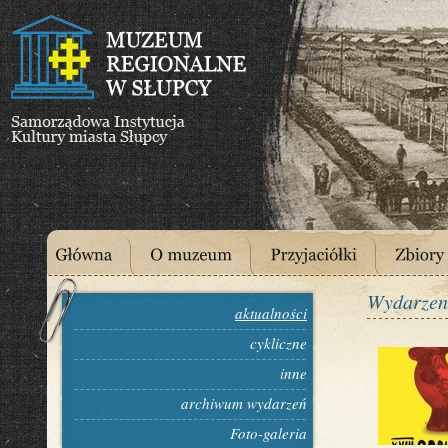
Wydarzen
aktualności
cykliczne
inne
archiwum wydarzeń
Foto-galeria