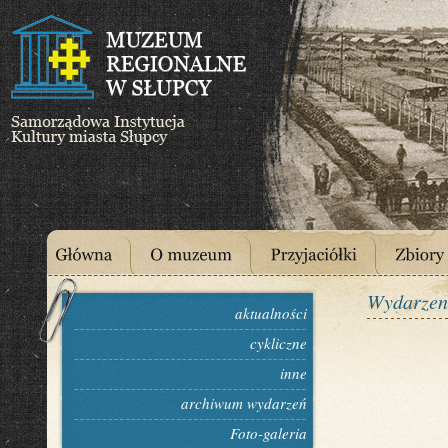
Wydarzen
aktualności
cykliczne
inne
archiwum wydarzeń
Foto-galeria