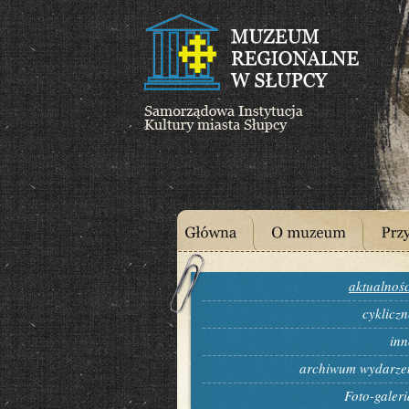
aktualnośc
cykliczn
inn
archiwum wydarze
Foto-galeri