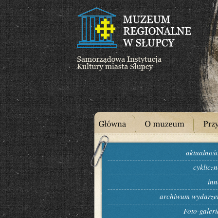
aktualnośc
cykliczn
inn
archiwum wydarze
Foto-galeri