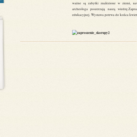
ważne są zabytki znalezione w ziemi, na
archeologa poszerzają naszą wiedzę.Za
edukacyjnej. Wystawa potrwa do końca kwiet