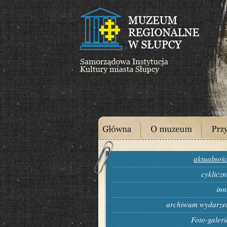
aktualnośc
cykliczn
inn
archiwum wydarze
Foto-galeri