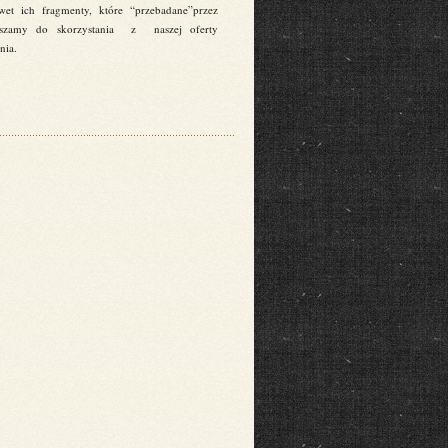
wet ich fragmenty, które “przebadane”przez
praszamy do skorzystania z naszej oferty
nia.