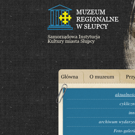
aktualnośc
cykliczn
inn
archiwum wydarze
Foto-galeri