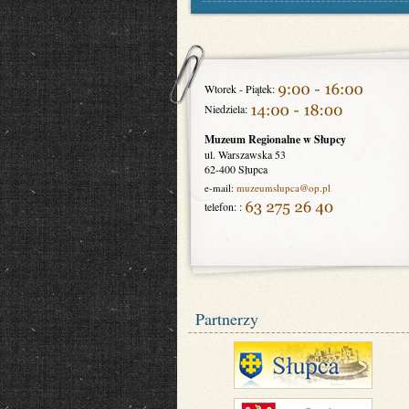
Wtorek - Piątek:
Niedziela:
Muzeum Regionalne w Słupcy
ul. Warszawska 53
62-400 Słupca
e-mail:
muzeumslupca
@op.pl
telefon: :
Partnerzy