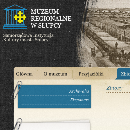
Zbiory
Archiwalia
Eksponaty